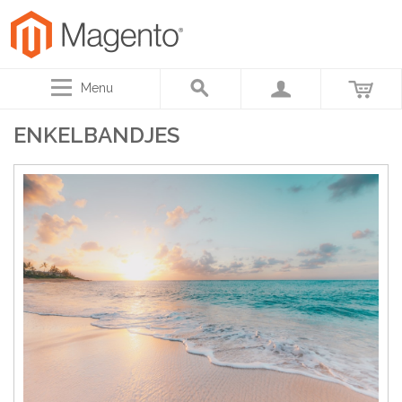
Menu
ENKELBANDJES